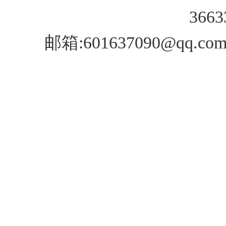
3663
邮箱:601637090@q
四川成都生物质颗粒,绵阳生
陕西生物质颗粒,四川成都生
甘肃生物质燃料,陕西生物质
燃料颗粒,重庆生物质燃料颗
粒,四川成都生物颗粒燃料,
物颗粒燃料,陕西生物颗粒燃
粒燃料,重庆生物质颗粒燃料