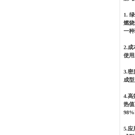
1.
燃烧
一种
2.
使用
3.
成型
4.
热值
98
5.