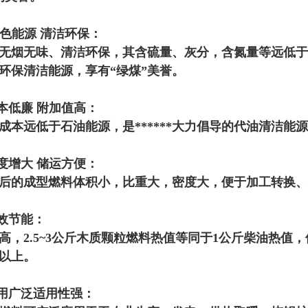
 绿色能源 清洁环保：
无烟无味、清洁环保，其含硫量、灰分，含氮量等远低于
环保清洁能源，享有“绿煤”美誉。
成本低廉 附加值高：
成本远低于石油能源，是******大力倡导的代油清洁能
密度增大 储运方便：
后的成型燃料体积小，比重大，密度大，便于加工转换
高效节能：
高，2.5~3公斤木质颗粒燃料热值等同于1公斤柴油热值
%以上。
应用广泛适用性强：