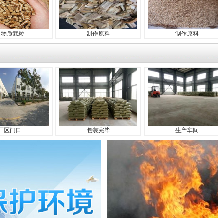
粒
制作原料
制作原料
包装完毕
生产车间