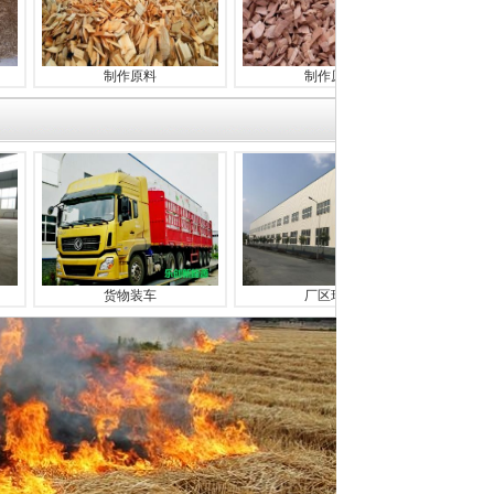
制作原料
制作原料
生物质
货物装车
厂区环境
厂区