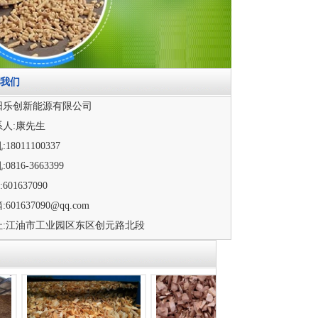
我们
阳乐创新能源有限公司
系人:康先生
:18011100337
:0816-3663399
:601637090
:601637090@qq.com
址:江油市工业园区东区创元路北段